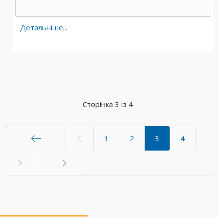
Детальніше...
Сторінка 3 із 4
1
2
3
4
Початок
Кінець