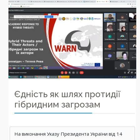
Єдність як шлях протидії
гібридним загрозам
На виконання Указу Президента України від 14