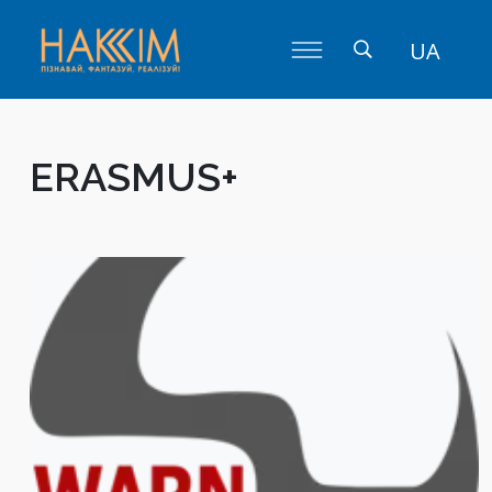
UA
ERASMUS+