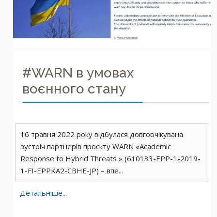
#WARN в умовах
воєнного стану
16 травня 2022 року відбулася довгоочікувана
зустріч партнерів проєкту WARN «Academic
Response to Hybrid Threats » (610133-EPP-1-2019-
1-FI-EPPKA2-CBHE-JP) – впе...
Детальніше...