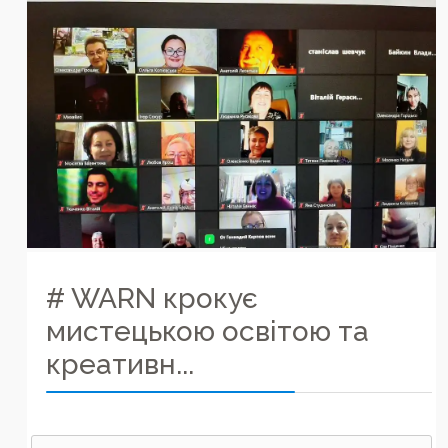
# WARN крокує
мистецькою освітою та
креативн...