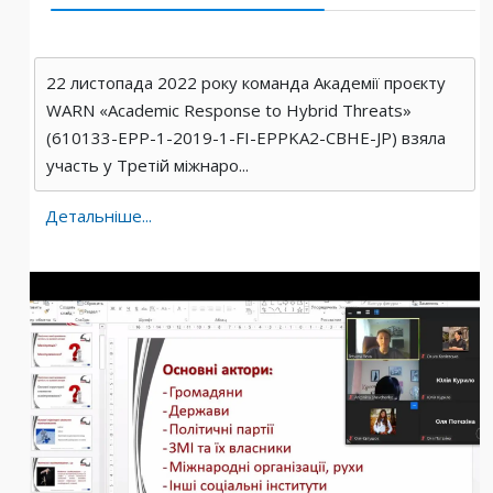
22 листопада 2022 року команда Академії проєкту
WARN «Academic Response to Hybrid Threats»
(610133-EPP-1-2019-1-FI-EPPKA2-CBHE-JP) взяла
участь у Третій міжнаро...
Детальніше...