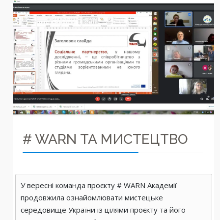
# WARN ТА МИСТЕЦТВО
У вересні команда проєкту # WARN Академії
продовжила ознайомлювати мистецьке
середовище України із цілями проєкту та його