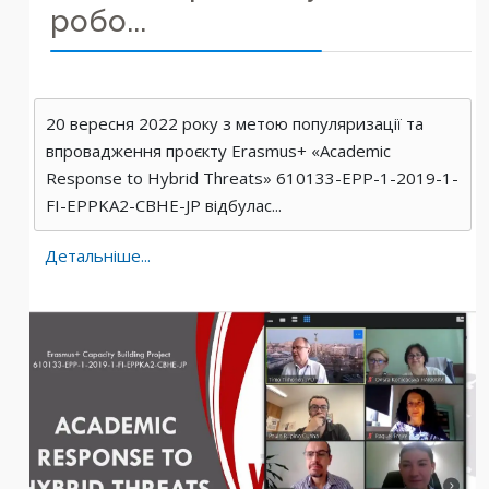
робо...
20 вересня 2022 року з метою популяризації та
впровадження проєкту Erasmus+ «Academic
Response to Hybrid Threats» 610133-EPP-1-2019-1-
FI-EPPKA2-CBHE-JP відбулас...
Детальніше...