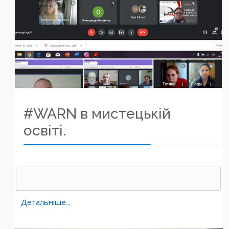
#WARN в мистецькій
освіті.
Детальніше...