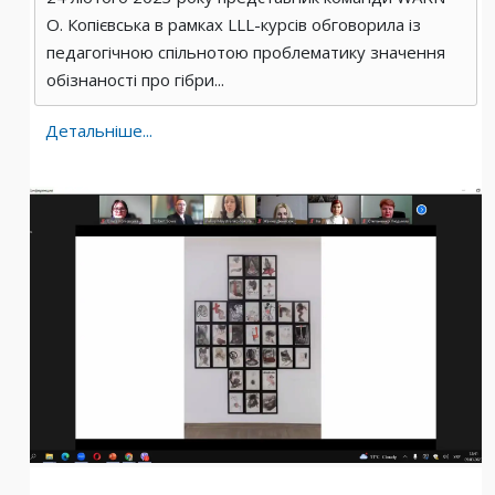
О. Копієвська в рамках LLL-курсів обговорила із
педагогічною спільнотою проблематику значення
обізнаності про гібри...
Детальніше...