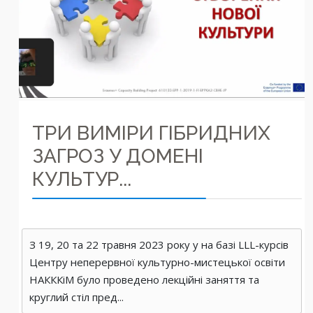
ТРИ ВИМІРИ ГІБРИДНИХ
ЗАГРОЗ У ДОМЕНІ
КУЛЬТУР...
З 19, 20 та 22 травня 2023 року у на базі LLL-курсів
Центру неперервної культурно-мистецької освіти
НАКККіМ було проведено лекційні заняття та
круглий стіл пред...