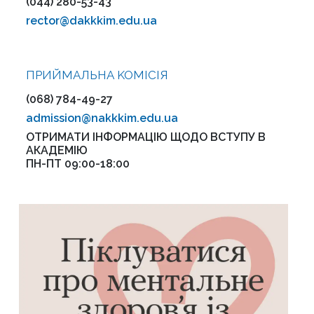
(044) 280-53-43
rector@dakkkim.edu.ua
ПРИЙМАЛЬНА KOMІСІЯ
(068) 784-49-27
admission@nakkkim.edu.ua
ОТРИМАТИ ІНФОРМАЦІЮ ЩОДО ВСТУПУ В
АКАДЕМІЮ
ПН-ПТ 09:00-18:00