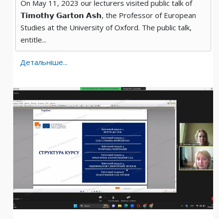
On May 11, 2023 our lecturers visited public talk of
𝗧𝗶𝗺𝗼𝘁𝗵𝘆 𝗚𝗮𝗿𝘁𝗼𝗻 𝗔𝘀𝗵, the Professor of European
Studies at the University of Oxford. The public talk,
entitle...
Детальніше...