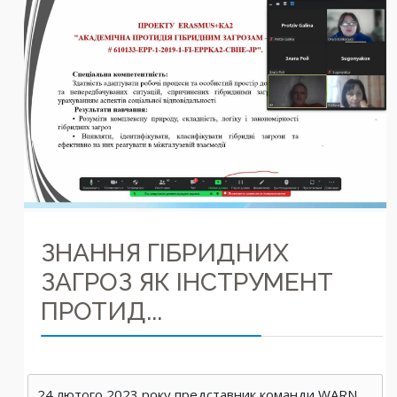
ЗНАННЯ ГІБРИДНИХ
ЗАГРОЗ ЯК ІНСТРУМЕНТ
ПРОТИД...
24 лютого 2023 року представник команди WARN