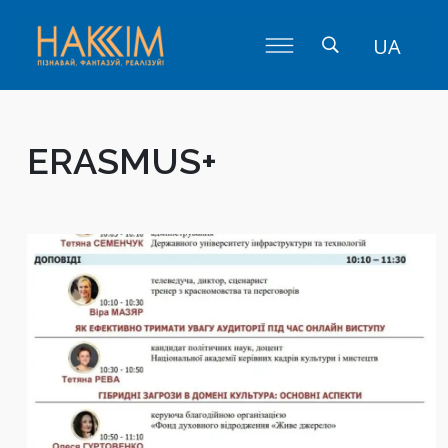
UA
ERASMUS+