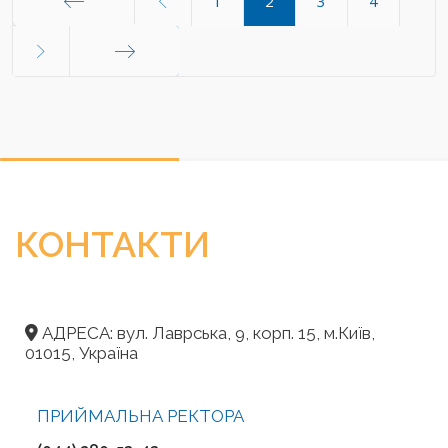
1
2
3
4
Початок
Кінець
КОНТАКТИ
АДРЕСА: вул. Лаврська, 9, корп. 15, м.Київ,
01015, Україна
ПРИЙМАЛЬНА РЕКТОРА