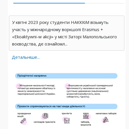
У квітні 2023 року студенти НАКККіМ візьмуть
участь у міжнародному воркшопі Erasmus +
«Ekoaktywni-w akcji» у місті Заторі Малопольського
воєводства, де ознайомл...
Детальніше...