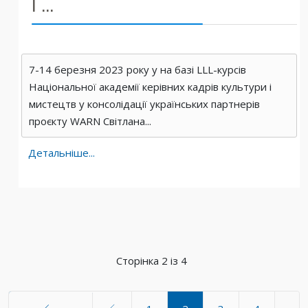
Г...
7-14 березня 2023 року у на базі LLL-курсів
Національної академії керівних кадрів культури і
мистецтв у консолідації українських партнерів
проєкту WARN Світлана...
Детальніше...
Сторінка 2 із 4