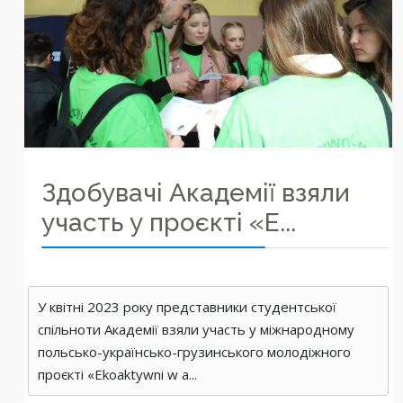
Здобувачі Академії взяли
участь у проєкті «E...
У квітні 2023 року представники студентської
спільноти Академії взяли участь у міжнародному
польсько-українсько-грузинського молодіжного
проєкті «Ekoaktywni w a...