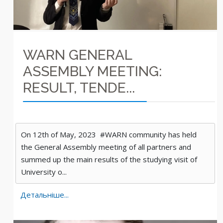
WARN GENERAL
ASSEMBLY MEETING:
RESULT, TENDE...
On 12th of May, 2023 #WARN community has held
the General Assembly meeting of all partners and
summed up the main results of the studying visit of
University o...
Детальніше...