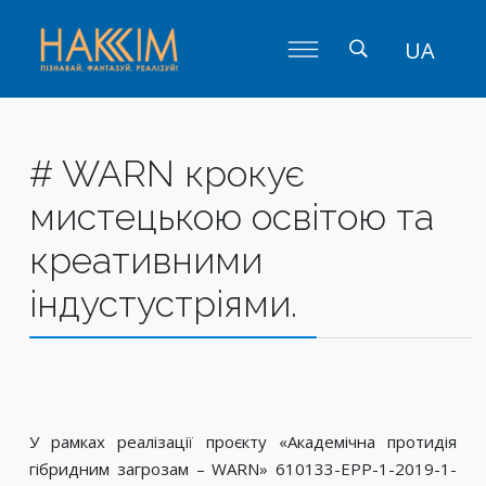
UA
# WARN крокує
мистецькою освітою та
креативними
індустустріями.
У рамках реалізації проєкту «Академічна протидія
гібридним загрозам – WARN» 610133-EPP-1-2019-1-