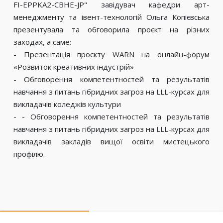
FI-EPPKA2-CBHE-JP" завідувач кафедри арт-
менеджменту та івент-технологій Ольга Копієвська
презентувала та обговорила проєкт на різних
заходах, а саме:
- Презентація проєкту WARN на онлайн-форум
«Розвиток креативних індустрій»
- Обговорення компетентностей та результатів
навчання з питань гібридних загроз на LLL-курсах для
викладачів коледжів культури
- - Обговорення компетентностей та результатів
навчання з питань гібридних загроз на LLL-курсах для
викладачів закладів вищої освіти мистецького
профілю.