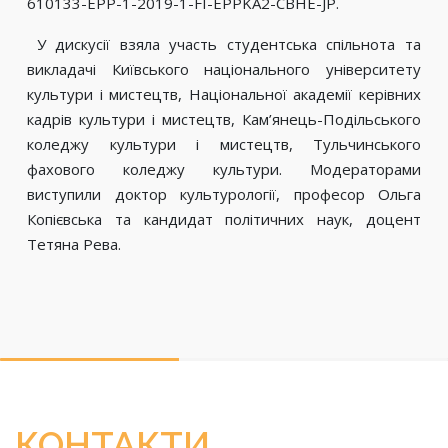
610133-EPP-1-2019-1-FI-EPPKA2-CBHE-JP.
У дискусії взяла участь студентська спільнота та
викладачі Київського національного університету
культури і мистецтв, Національної академії керівних
кадрів культури і мистецтв, Кам’янець-Подільського
коледжу культури і мистецтв, Тульчинського
фахового коледжу культури. Модераторами
виступили доктор культурології, професор Ольга
Копієвська та кандидат політичних наук, доцент
Тетяна Рева.
КОНТАКТИ