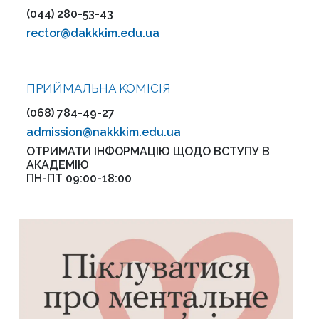
(044) 280-53-43
rector@dakkkim.edu.ua
ПРИЙМАЛЬНА KOMІСІЯ
(068) 784-49-27
admission@nakkkim.edu.ua
ОТРИМАТИ ІНФОРМАЦІЮ ЩОДО ВСТУПУ В
АКАДЕМІЮ
ПН-ПТ 09:00-18:00