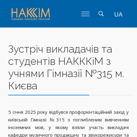
UA
Зустріч викладачів та
студентів НАКККіМ з
учнями Гімназії №315 м.
Києва
5 січня 2025 року відбувся профорієнтаційний захід у
київській Гімназії №315 з поглибленим вивченням
іноземних мов, у якому взяли участь викладачі
кафедри музичного продакшну та звукорежисури та