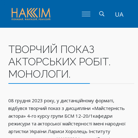
UA
ТВОРЧИЙ ПОКАЗ
АКТОРСЬКИХ РОБІТ.
МОНОЛОГИ.
08 грудня 2023 року, у дистанційному форматі,
відбувся творчий показ з дисципліни «Майстерність
актора» 4-го курсу групи БСМ 12-20/1кафедри
режисури та акторської майстерності імені народної
артистки України Лариси Хоролець Інституту