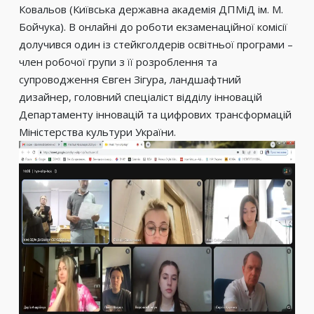
Ковальов (Київська державна академія ДПМіД ім. М.
Бойчука). В онлайні до роботи екзаменаційної комісії
долучився один із стейкголдерів освітньої програми –
член робочої групи з її розроблення та
супроводження Євген Зігура, ландшафтний
дизайнер, головний спеціаліст відділу інновацій
Департаменту інновацій та цифрових трансформацій
Міністерства культури України.