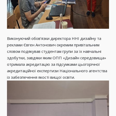
Виконуючий обов’язки директора ННІ дизайну та
реклами Євген Антонович окремим привітальним
словом подякував студентам групи за їх навчальні
здобутки, завдяки яким ОПП «Дизайн середовища»
отримала акредитацію за підсумками цьогорічної
акредитаційної експертизи Національного агентства
із забезпечення якості вищої освіти.