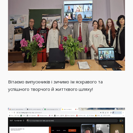
Вітаємо випускників і зичимо їм яскравого та
успішного творчого й життєвого шляху!