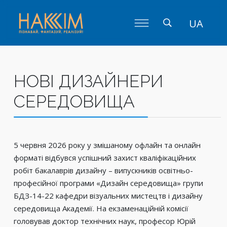
UA
НОВІ ДИЗАЙНЕРИ
СЕРЕДОВИЩА
5 червня 2026 року у змішаному офлайн та онлайн
форматі відбувся успішний захист кваліфікаційних
робіт бакалаврів дизайну – випускників освітньо-
професійної програми «Дизайн середовища» групи
БДЗ-14-22 кафедри візуальних мистецтв і дизайну
середовища Академії. На екзаменаційній комісії
головував доктор технічних наук, професор Юрій