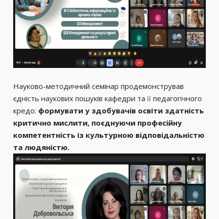
Науково-методичний семінар продемонстрував
єдність наукових пошуків кафедри та її педагогічного
кредо:
формувати у здобувачів освіти здатність
критично мислити, поєднуючи професійну
компетентність із культурною відповідальністю
та людяністю.