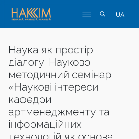
UA
Наука як простір
діалогу. Науково-
методичний семінар
«Наукові інтереси
кафедри
артменеджменту та
інформаційних
технологій як основа