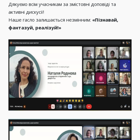
Дякуємо всім учасникам за змістовні доповіді та
активні дискусії!
Наше гасло залишається незмінним:
«Пізнавай,
фантазуй, реалізуй!»