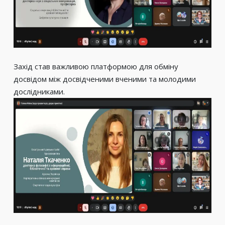
Захід став важливою платформою для обміну
досвідом між досвідченими вченими та молодими
дослідниками.