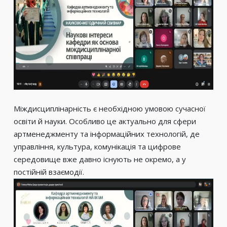
Міждисциплінарність є необхідною умовою сучасної
освіти й науки. Особливо це актуально для сфери
артменеджменту та інформаційних технологій, де
управління, культура, комунікація та цифрове
середовище вже давно існують не окремо, а у
постійній взаємодії.