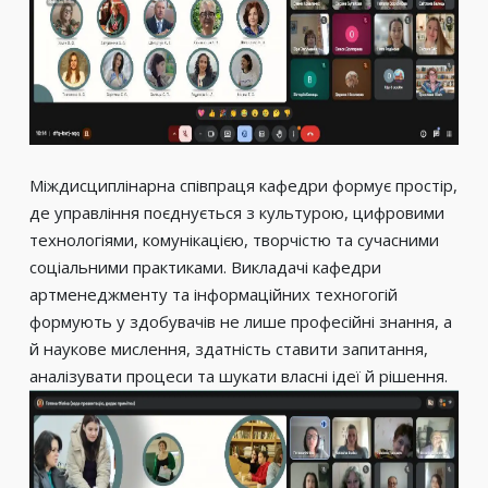
Міждисциплінарна співпраця кафедри формує простір,
де управління поєднується з культурою, цифровими
технологіями, комунікацією, творчістю та сучасними
соціальними практиками. Викладачі кафедри
артменеджменту та інформаційних техногогій
формують у здобувачів не лише професійні знання, а
й наукове мислення, здатність ставити запитання,
аналізувати процеси та шукати власні ідеї й рішення.