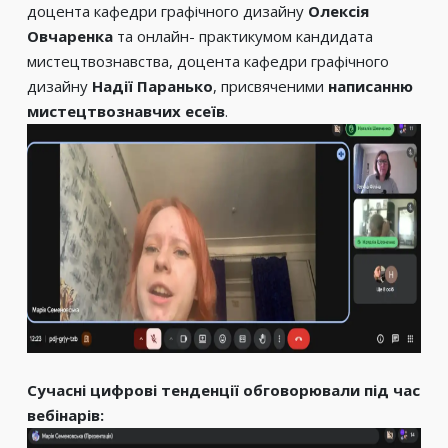
доцента кафедри графічного дизайну
Олексія
Овчаренка
та онлайн- практикумом кандидата
мистецтвознавства, доцента кафедри графічного
дизайну
Надії Паранько
, присвяченими
написанню
мистецтвознавчих есеїв
.
Сучасні цифрові тенденції обговорювали під час
вебінарів: