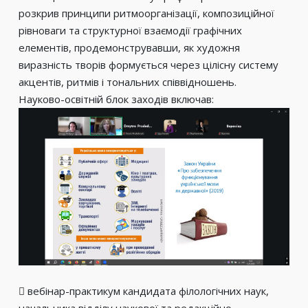
розкрив принципи ритмоорганізації, композиційної
рівноваги та структурної взаємодії графічних
елементів, продемонструвавши, як художня
виразність творів формується через цілісну систему
акцентів, ритмів і тональних співвідношень.
Науково-освітній блок заходів включав:
 вебінар-практикум кандидата філологічних наук,