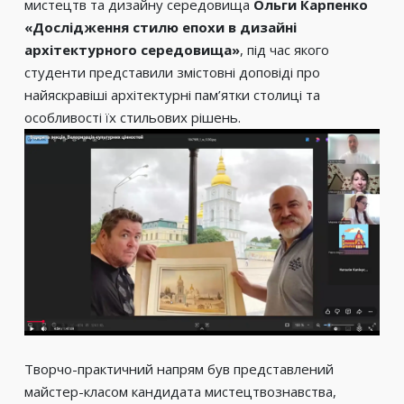
мистецтв та дизайну середовища
Ольги Карпенко
«Дослідження стилю епохи в дизайні
архітектурного середовища»
, під час якого
студенти представили змістовні доповіді про
найяскравіші архітектурні пам’ятки столиці та
особливості їх стильових рішень.
Творчо-практичний напрям був представлений
майстер-класом кандидата мистецтвознавства,