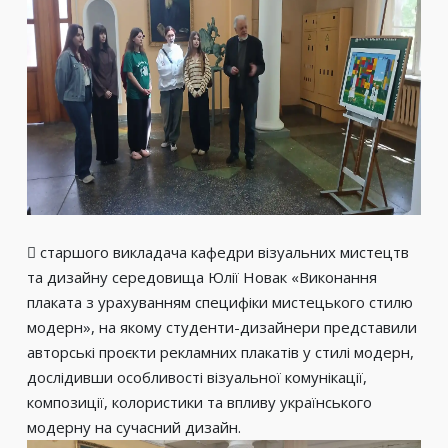
 старшого викладача кафедри візуальних мистецтв
та дизайну середовища Юлії Новак «Виконання
плаката з урахуванням специфіки мистецького стилю
модерн», на якому студенти-дизайнери представили
авторські проєкти рекламних плакатів у стилі модерн,
дослідивши особливості візуальної комунікації,
композиції, колористики та впливу українського
модерну на сучасний дизайн.