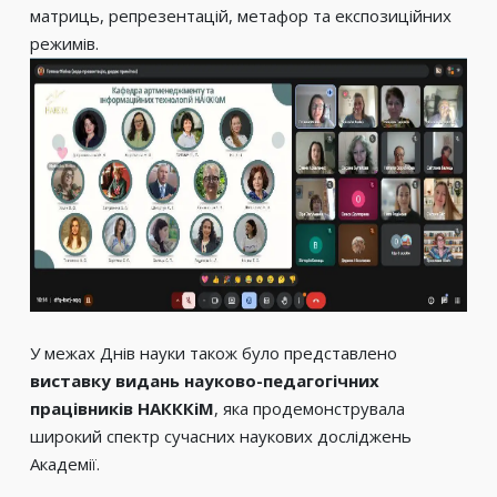
матриць, репрезентацій, метафор та експозиційних
режимів.
У межах Днів науки також було представлено
виставку видань науково-педагогічних
працівників НАКККіМ
, яка продемонструвала
широкий спектр сучасних наукових досліджень
Академії.