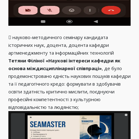
 науково-методичного семінару кандидата
історичних наук, доцента, доцента кафедри
артменеджменту та інформаційних технологій
Тетяни Філіної «Наукові інтереси кафедри як
основа міждисциплінарної співпраці»
, де було
продемонстровано єдність наукових пошуків кафедри
та її педагогічного кредо: формувати в здобувачів
освіти здатність критично мислити, поєднуючи
професійні компетентності з культурною
відповідальністю та людяністю;