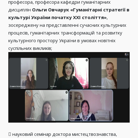
професора, професора кафедри гуманітарних
дисциплін
Ольги Овчарук «Гуманітарні стратегії в
культурі України початку ХХІ століття»
,
зосереджену на представленні сучасних культурних
процесів, гуманітарних трансформацій та розвитку
культурного простору України в умовах новітніх
суспільних викликів;
 науковий семінар доктора мистецтвознавства,