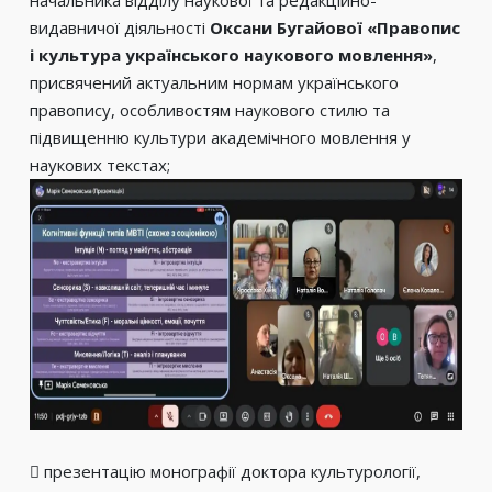
начальника відділу наукової та редакційно-
видавничої діяльності
Оксани Бугайової «Правопис
і культура українського наукового мовлення»
,
присвячений актуальним нормам українського
правопису, особливостям наукового стилю та
підвищенню культури академічного мовлення у
наукових текстах;
 презентацію монографії доктора культурології,