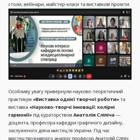
столи, вебінари, майстер-класи та виставкові проєкти.
Особливу увагу привернули науково-теоретичний
практикум
«Виставка однієї творчої роботи»
та
виставка
«Науково-творчі інновації: колірні
гармонії»
під кураторством
Анатолія Сліпіча
—
доцента, професора кафедри графічного дизайну,
заслуженого діяча мистецтв України. Під час
мистецтвознавчого аналізу професор Анатолій Сліпіч