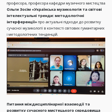
професора, професора кафедри музичного мистецтва
Ольги Зосім «Українська музикологія та світові
інтелектуальні тренди: методологічні
інтерференції»
про актуальні підходи до розвитку
сучасної музикології в контексті світових гуманітарних
і методологічних тенденцій.
Питання міждисциплінарної взаємодії та
розвитку сучасного мистецького середовища