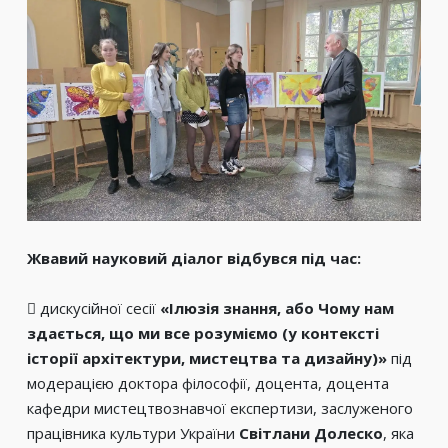
Жвавий науковий діалог відбувся під час:
 дискусійної сесії
«Ілюзія знання, або Чому нам
здається, що ми все розуміємо (у контексті
історії архітектури, мистецтва та дизайну)»
під
модерацією доктора філософії, доцента, доцента
кафедри мистецтвознавчої експертизи, заслуженого
працівника культури України
Світлани Долеско
, яка