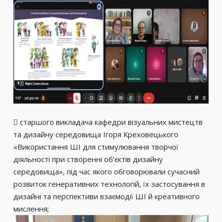
 старшого викладача кафедри візуальних мистецтв
та дизайну середовища Ігоря Креховецького
«Використання ШІ для стимулювання творчої
діяльності при створенні об’єктів дизайну
середовища», під час якого обговорювали сучасний
розвиток генеративних технологій, їх застосування в
дизайні та перспективи взаємодії ШІ й креативного
мислення;