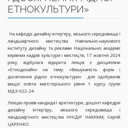
ЕТНОКУЛЬТУРИ»
На кафедрі дизайну інтер’єру, міського середовища і
ландшафтного мистецтва Навчально-наукового
інституту дизайну та реклами Національної академії
керівних кадрів культури і мистецтв, 17 жовтня 2024
року, відбулася відкрита лекція з дисципліни
«Етнодизайн» на тему: «Вишуканість форм і
досягнення рідної етнокультури» для здобувачів
вищої освіти магістерського рівня 1 курсу групи
МДЗ-022-24.
Лекцію провів кандидат архітектури, доцент кафедри
дизайну інтер’єру, міського середовища і
ландшафтного мистецтва ННІДіР НАКККіМ, Сергій
ЦАРЕНКО.