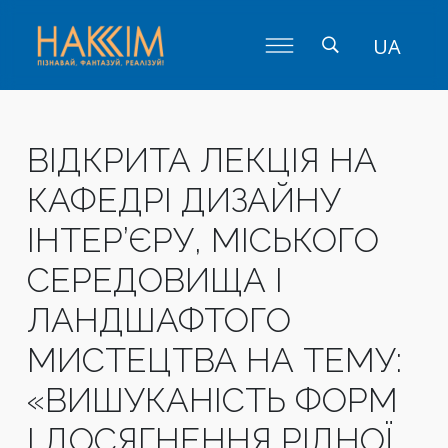
UA
ВІДКРИТА ЛЕКЦІЯ НА
КАФЕДРІ ДИЗАЙНУ
ІНТЕР’ЄРУ, МІСЬКОГО
СЕРЕДОВИЩА І
ЛАНДШАФТОГО
МИСТЕЦТВА НА ТЕМУ:
«ВИШУКАНІСТЬ ФОРМ
І ДОСЯГНЕННЯ РІДНОЇ