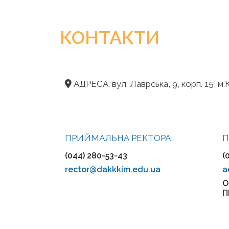
КОНТАКТИ
АДРЕСА: вул. Лаврська, 9, корп. 15, м.К
ПРИЙМАЛЬНА РЕКТОРА
П
(044) 280-53-43
(
rector@dakkkim.edu.ua
a
О
П