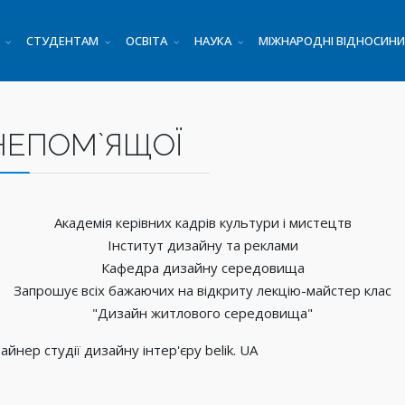
СТУДЕНТАМ
ОСВІТА
НАУКА
МІЖНАРОДНІ ВІДНОСИНИ
Ї НЕПОМ`ЯЩОЇ
Академія керівних кадрів культури і мистецтв
Інститут дизайну та реклами
Кафедра дизайну середовища
Запрошує всіх бажаючих на відкриту лекцію-майстер клас
"Дизайн житлового середовища"
нер студії дизайну інтер'єру belik. UA