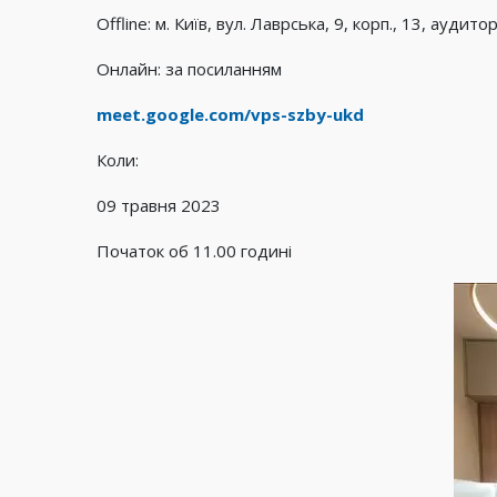
Offline: м. Київ, вул. Лаврська, 9, корп., 13, аудитор
Онлайн: за посиланням
meet.google.com/vps-szby-ukd
Коли:
09 травня 2023
Початок об 11.00 годині