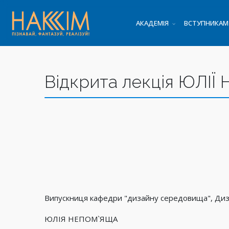
АКАДЕМІЯ
ВСТУПНИКАМ
Відкрита лекція ЮЛІ
Випускниця кафедри "дизайну середовища", Дизай
ЮЛІЯ НЕПОМ`ЯЩА