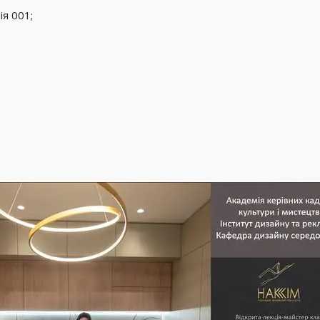
ія 001;