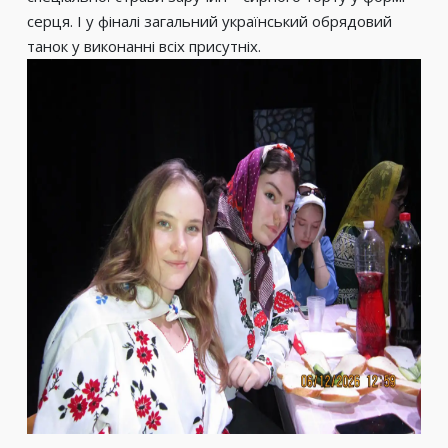
серця. І у фіналі загальний український обрядовий
танок у виконанні всіх присутніх.