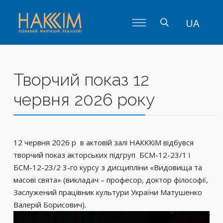
UA
Творчий показ 12
червня 2026 року
12 червня 2026 р в актовій залі НАКККіМ відбувся
творчий показ акторських підгруп БСМ-12-23/1 і
БСМ-12-23/2 3-го курсу з дисципліни «Видовища та
масові свята» (викладач – професор, доктор філософії,
Заслужений працівник культури України Матушенко
Валерій Борисович).