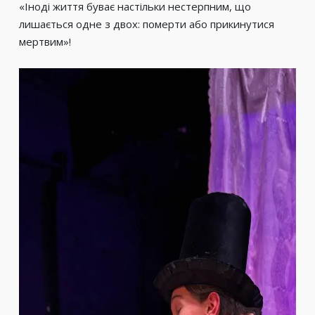
«Іноді життя буває настільки нестерпним, що
лишається одне з двох: померти або прикинутися
мертвим»!