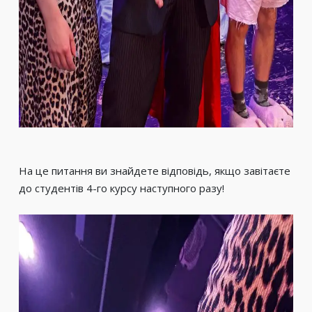
На це питання ви знайдете відповідь, якщо завітаєте
до студентів 4-го курсу наступного разу!