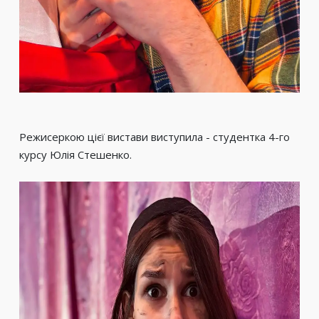
Режисеркою цієї вистави виступила - студентка 4-го
курсу Юлія Стешенко.