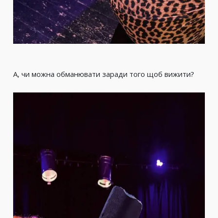
А, чи можна обманювати заради того щоб вижити?