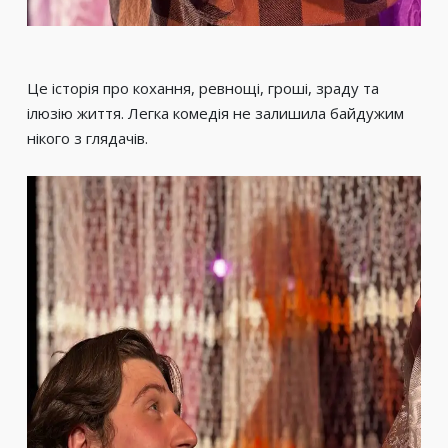
Це історія про кохання, ревнощі, гроші, зраду та
ілюзію життя. Легка комедія не залишила байдужим
нікого з глядачів.