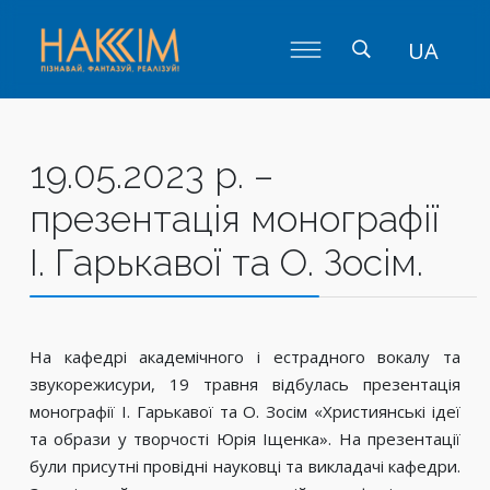
UA
19.05.2023 р. –
презентація монографії
І. Гарькавої та О. Зосім.
На кафедрі академічного і естрадного вокалу та
звукорежисури, 19 травня відбулась презентація
монографії І. Гарькавої та О. Зосім «Християнські ідеї
та образи у творчості Юрія Іщенка». На презентації
були присутні провідні науковці та викладачі кафедри.