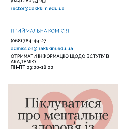
(044) 280-53-43
rector@dakkkim.edu.ua
ПРИЙМАЛЬНА KOMІСІЯ
(068) 784-49-27
admission@nakkkim.edu.ua
ОТРИМАТИ ІНФОРМАЦІЮ ЩОДО ВСТУПУ В
АКАДЕМІЮ
ПН-ПТ 09:00-18:00