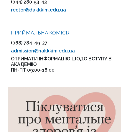
(044) 280-53-43
rector@dakkkim.edu.ua
ПРИЙМАЛЬНА KOMІСІЯ
(068) 784-49-27
admission@nakkkim.edu.ua
ОТРИМАТИ ІНФОРМАЦІЮ ЩОДО ВСТУПУ В
АКАДЕМІЮ
ПН-ПТ 09:00-18:00