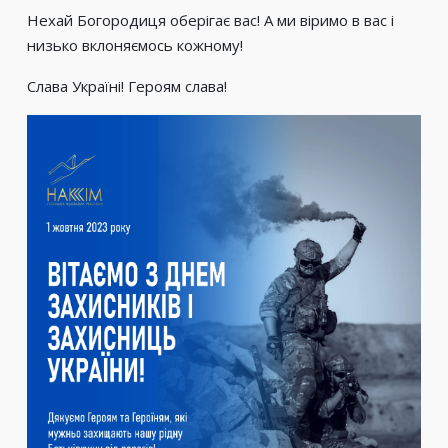
Нехай Богородиця оберігає вас! А ми віримо в вас і
низько вклоняємось кожному!
Слава Україні! Героям слава!