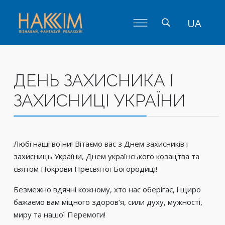
UA
ДЕНЬ ЗАХИСНИКА І
ЗАХИСНИЦІ УКРАЇНИ
Любі наші воїни! Вітаємо вас з Днем захисників і
захисниць України, Днем українського козацтва та
святом Покрови Пресвятої Богородиці!
Безмежно вдячні кожному, хто нас оберігає, і щиро
бажаємо вам міцного здоров’я, сили духу, мужності,
миру та нашої Перемоги!