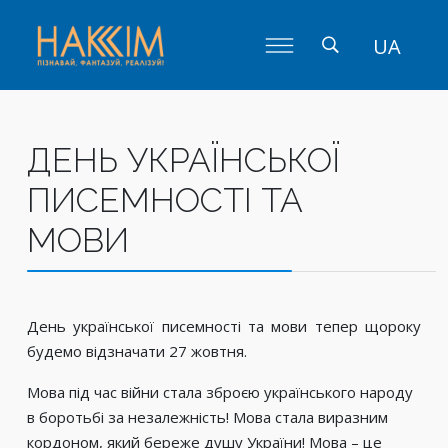
UA
ДЕНЬ УКРАЇНСЬКОЇ
ПИСЕМНОСТІ ТА
МОВИ
День української писемності та мови тепер щороку
будемо відзначати 27 жовтня.
Мова під час війни стала зброєю українського народу
в боротьбі за незалежність! Мова стала виразним
кордоном, який береже душу України! Мова – це