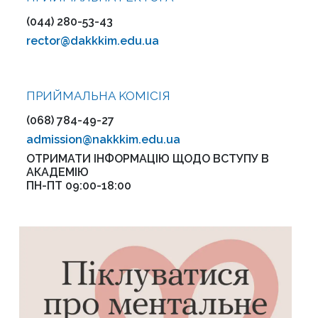
(044) 280-53-43
rector@dakkkim.edu.ua
ПРИЙМАЛЬНА KOMІСІЯ
(068) 784-49-27
admission@nakkkim.edu.ua
ОТРИМАТИ ІНФОРМАЦІЮ ЩОДО ВСТУПУ В
АКАДЕМІЮ
ПН-ПТ 09:00-18:00