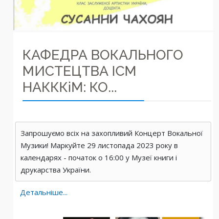
КАФЕДРА ВОКАЛЬНОГО
МИСТЕЦТВА ІСМ
НАКККіМ: КО...
Запрошуємо всіх на захопливий Концерт Вокальної
Музики! Маркуйте 29 листопада 2023 року в
календарях - початок о 16:00 у Музеї книги і
друкарства України.
Детальніше...