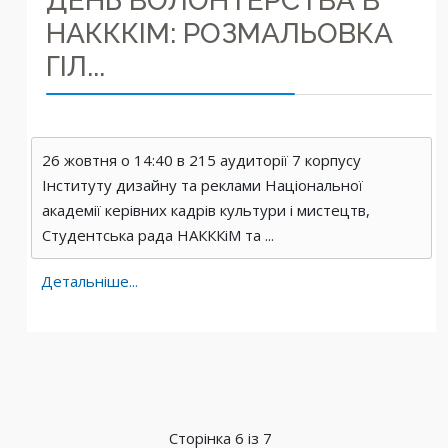
ДЕНЬ ВОЛОНТЕРСТВА В
НАКККІМ: РОЗМАЛЬОВКА
ГІЛ...
26 жовтня о 14:40 в 215 аудиторії 7 корпусу
Інституту дизайну та реклами Національної
академії керівних кадрів культури і мистецтв,
Студентська рада НАКККіМ та ...
Детальніше...
Сторінка 6 із 7