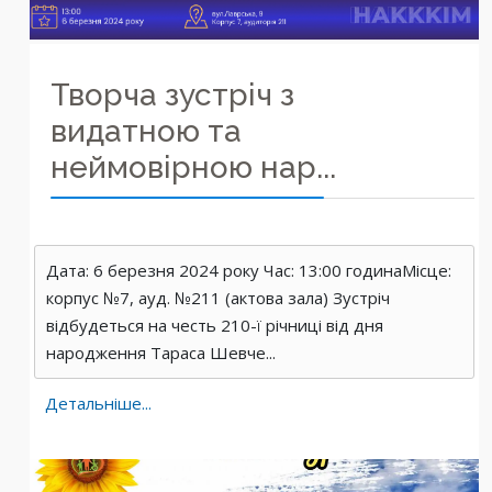
Творча зустріч з
видатною та
неймовірною нар...
Дата: 6 березня 2024 року Час: 13:00 годинаМісце:
корпус №7, ауд. №211 (актова зала) Зустріч
відбудеться на честь 210-ї річниці від дня
народження Тараса Шевче...
Детальніше...