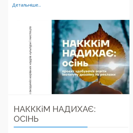
Детальніше...
НАКККіМ НАДИХАЄ:
ОСІНЬ