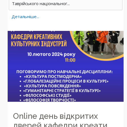
Таврійського національног...
Детальніше...
Оnline день відкритих
дверей кафедри креати...