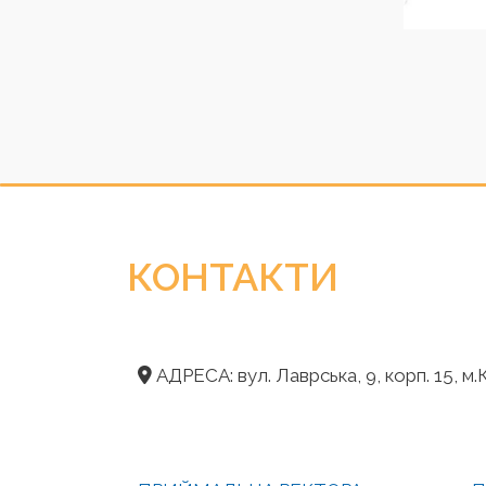
КОНТАКТИ
АДРЕСА: вул. Лаврська, 9, корп. 15, м.К