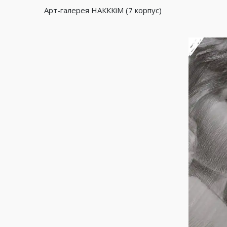
Арт-галерея НАКККіМ (7 корпус)