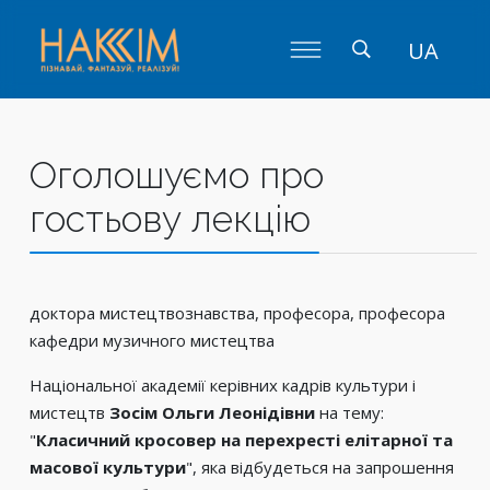
UA
Оголошуємо про
гостьову лекцію
доктора мистецтвознавства, професора, професора
кафедри музичного мистецтва
Національної академії керівних кадрів культури і
мистецтв
Зосім Ольги Леонідівни
на тему:
"
Класичний кросовер на перехресті елітарної та
масової культури
", яка відбудеться на запрошення