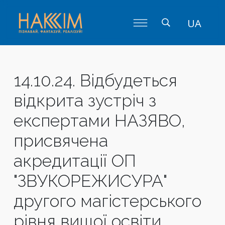
UA
14.10.24. Відбудеться
відкрита зустріч з
експертами НАЗЯВО,
присвячена
акредитації ОП
"ЗВУКОРЕЖИСУРА"
другого магістерського
рівня вищої освіти