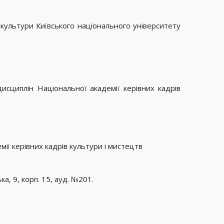
культури Київського національного університету
сциплін Національної академії керівних кадрів
мії керівних кадрів культури і мистецтв
а, 9, корп. 15, ауд. №201.