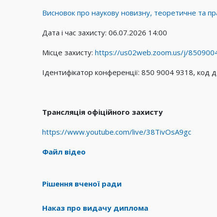
Висновок про наукову новизну, теоретичне та пр
Дата і час захисту: 06.07.2026 14:00
Місце захисту:
https://us02web.zoom.us/j/850
Ідентифікатор конференції: 850 9004 9318, код 
Трансляція офіційного захисту
https://www.youtube.com/live/38TivOsA9gc
Файл відео
Рішення вченої ради
Наказ про видачу диплома