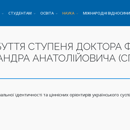
СТУДЕНТАМ
ОСВІТА
НАУКА
МІЖНАРОДНІ ВІДНОСИНИ
БУТТЯ СТУПЕНЯ ДОКТОРА Ф
НДРА АНАТОЛІЙОВИЧА (СП
льної ідентичності та ціннісних орієнтирів українського суспі