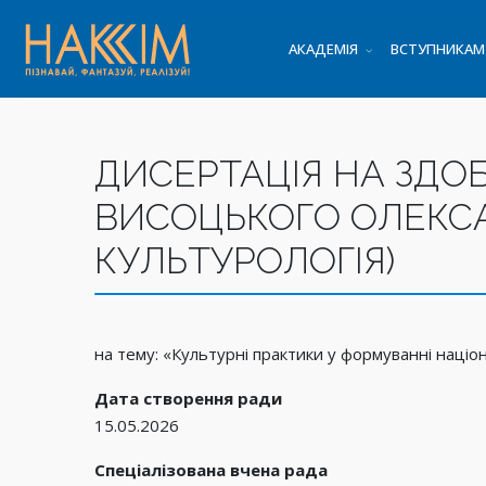
АКАДЕМІЯ
ВСТУПНИКАМ
ДИСЕРТАЦІЯ НА ЗДО
ВИСОЦЬКОГО ОЛЕКСА
КУЛЬТУРОЛОГІЯ)
на тему: «Культурні практики у формуванні націона
Дата створення ради
15.05.2026
Спеціалізована вчена рада