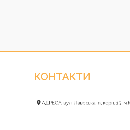
КОНТАКТИ
АДРЕСА: вул. Лаврська, 9, корп. 15, м.К