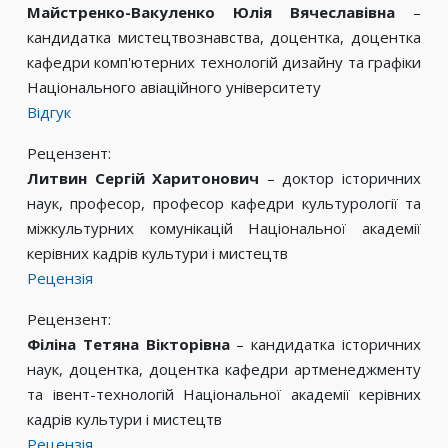
Майстренко-Вакуленко Юлія Вячеславівна
–
кандидатка мистецтвознавства, доцентка, доцентка
кафедри комп'ютерних технологій дизайну та графіки
Національного авіаційного університету
Відгук
Рецензент:
Литвин Сергій Харитонович
– доктор історичних
наук, професор, професор кафедри культурології та
міжкультурних комунікацій Національної академії
керівних кадрів культури і мистецтв
Рецензія
Рецензент:
Філіна Тетяна Вікторівна
– кандидатка історичних
наук, доцентка, доцентка кафедри артменеджменту
та івент-технологій Національної академії керівних
кадрів культури і мистецтв
Рецензія