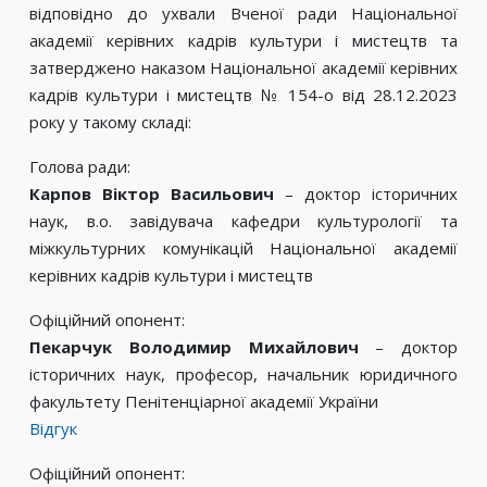
відповідно до ухвали Вченої ради Національної
академії керівних кадрів культури і мистецтв та
затверджено наказом Національної академії керівних
кадрів культури і мистецтв № 154-о від 28.12.2023
року у такому складі:
Голова ради:
Карпов Віктор Васильович
– доктор історичних
наук, в.о. завідувача кафедри культурології та
міжкультурних комунікацій Національної академії
керівних кадрів культури і мистецтв
Офіційний опонент:
Пекарчук Володимир Михайлович
– доктор
історичних наук, професор, начальник юридичного
факультету Пенітенціарної академії України
Відгук
Офіційний опонент: