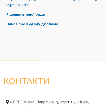
usp=drive_link
Рішення вченої ради
Наказ про видачу диплома
КОНТАКТИ
АДРЕСА: вул. Лаврська, 9, корп. 15, м.Київ,