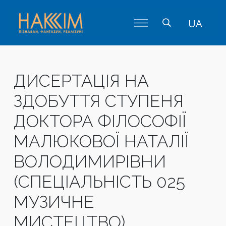
UA
ДИСЕРТАЦІЯ НА
ЗДОБУТТЯ СТУПЕНЯ
ДОКТОРА ФІЛОСОФІЇ
МАЛЮКОВОЇ НАТАЛІЇ
ВОЛОДИМИРІВНИ
(СПЕЦІАЛЬНІСТЬ 025
МУЗИЧНЕ
МИСТЕЦТВО)