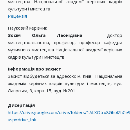
мистецтва Національної академії керівних кадрів
культури і мистецтв
Рецензія
Науковий керівник
Зосім Ольга Леонідівна
– доктор
мистецтвознавства, професор, професор кафедри
музичного мистецтва Національної академії керівних
кадрів культури і мистецтв
Інформація про захист
Захист відбудеться за адресою: м. Київ, Національна
академія керівних кадрів культури і мистецтв, вул.
Лаврська, 9, корп. 15, ауд. №201.
Дисертація
https://drive.google.com/drive/folders/1ALXOtru8GholZh
usp=drive_link