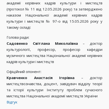
академії керівних кадрів культури і мистецтв
(протокол № 11 від 12.05.2026 року) та затверджено
наказом Національної академії керівних кадрів
культури і мистецтв № 97-о від 15.05.2026 року у
такому складі:
Голова ради:
Садовенко Світлана Миколаївна
– доктор
культурології, професор, професор кафедри
музичного мистецтва Національної академії керівних
кадрів культури і мистецтв
Офіційний опонент:
Кравченко Анастасія Ігорівна
– доктор
мистецтвознавства, доцент, завідувач відділу теорії
та історії культури Інституту проблем сучасного
мистецтва Національної академії мистецтв України
Відгук