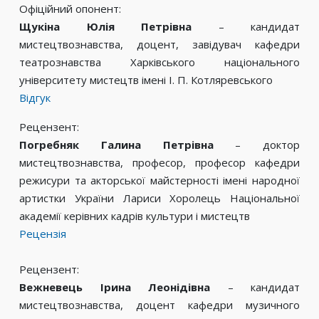
Офіційний опонент:
Щукіна Юлія Петрівна
– кандидат
мистецтвознавства, доцент, завідувач кафедри
театрознавства Харківського національного
університету мистецтв імені І. П. Котляревського
Відгук
Рецензент:
Погребняк Галина Петрівна
– доктор
мистецтвознавства, професор, професор кафедри
режисури та акторської майстерності імені народної
артистки України Лариси Хоролець Національної
академії керівних кадрів культури і мистецтв
Рецензія
Рецензент:
Вежневець Ірина Леонідівна
– кандидат
мистецтвознавства, доцент кафедри музичного