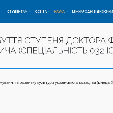
СТУДЕНТАМ
ОСВІТА
НАУКА
МІЖНАРОДНІ ВІДНОСИНИ
УТТЯ СТУПЕНЯ ДОКТОРА Ф
ЧА (СПЕЦІАЛЬНІСТЬ 032 ІС
уванні та розвитку культури українського козацтва (кінець XV