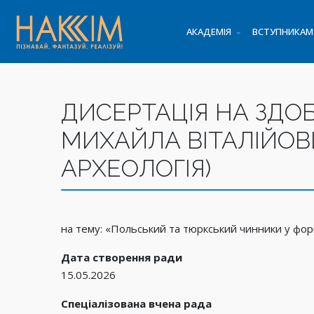
АКАДЕМІЯ
ВСТУПНИКАМ
ДИСЕРТАЦІЯ НА ЗДОБ
МИХАЙЛА ВІТАЛІЙОВИ
АРХЕОЛОГІЯ)
на тему: «Польський та тюркський чинники у форм
Дата створення ради
15.05.2026
Спеціалізована вчена рада