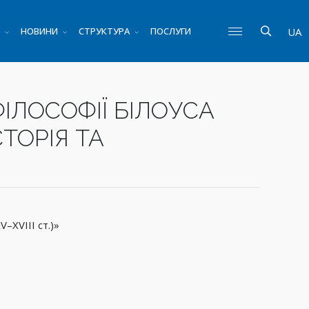
НОВИНИ
СТРУКТУРА
ПОСЛУГИ
UA
ІЛОСОФІЇ БІЛОУСА
ТОРІЯ ТА
–XVIIІ ст.)»