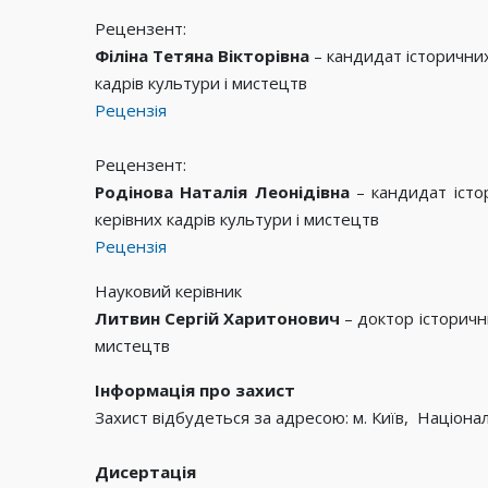
Рецензент:
Філіна Тетяна Вікторівна
– кандидат історични
кадрів культури і мистецтв
Рецензія
Рецензент:
Родінова Наталія Леонідівна
– кандидат істо
керівних кадрів культури і мистецтв
Рецензія
Науковий керівник
Литвин Сергій Харитонович
– доктор історичн
мистецтв
Інформація про захист
Захист відбудеться за адресою: м. Київ, Національ
Дисертація