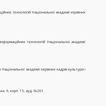
ійних технологій Національної академії керівних
нформаційних технологій Національної академії
Національної академії керівних кадрів культури і
а, 9, корп. 15, ауд. №201.