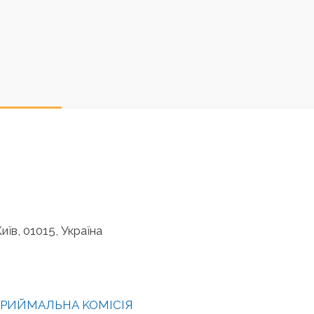
иїв, 01015, Україна
РИЙМАЛЬНА KOMІСІЯ