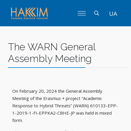
UA
The WARN General
Assembly Meeting
On February 20, 2024 the General Assembly
Meeting of the Erasmus + project “Academic
Response to Hybrid Threats” (WARN) 610133-EPP-
1-2019-1-FI-EPPKA2-CBHE-JP was held in mixed
form.