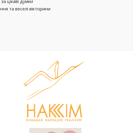
за цікаві думки
ння та веселі вікторини