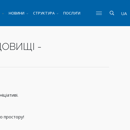
НОВИНИ
СТРУКТУРА
ПОСЛУГИ
UA
ДОВИЩІ -
іціативі.
о простору!