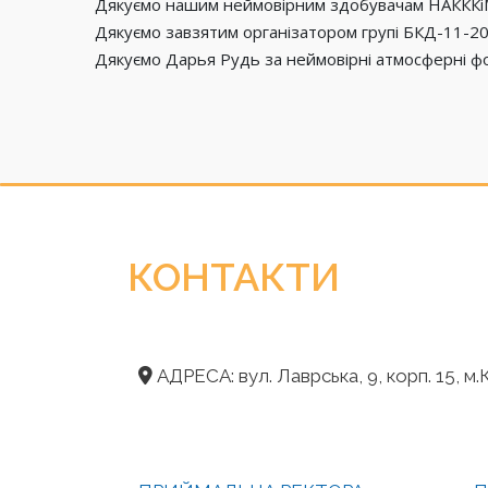
Дякуємо нашим неймовірним здобувачам НАКККіМ -
Дякуємо завзятим організатором групі БКД-11-20
Дякуємо Дарья Рудь за неймовірні атмосферні ф
КОНТАКТИ
АДРЕСА: вул. Лаврська, 9, корп. 15, м.К