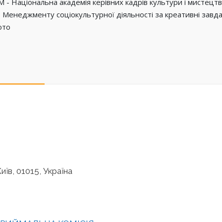
 Національна академія керівних кадрів культури і мистецтв 
 Менеджменту соціокультурної діяльності за креативні завда
ото
иїв, 01015, Україна