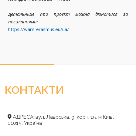
Детальніше про проєкт можна дізнатися за
посиланнями:
https://warn-erasmus.eu/ua/
КОНТАКТИ
АДРЕСА: вул. Лаврська, 9, корп. 15, м.Київ,
01015, Україна