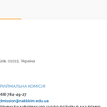
иїв, 01015, Україна
РИЙМАЛЬНА KOMІСІЯ
068) 784-49-27
dmission@nakkkim.edu.ua