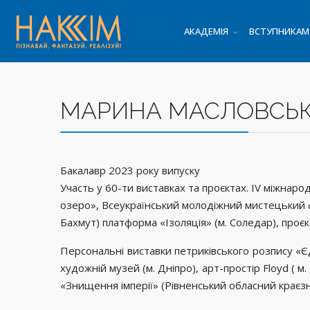
АКАДЕМІЯ
ВСТУПНИКАМ
МАРИНА МАСЛОВСЬ
Бакалавр 2023 року випуску
Участь у 60-ти виставках та проєктах. IV міжна
озеро», Всеукраїнський молодіжний мистецький ф
Бахмут) платформа «Ізоляція» (м. Соледар), проє
Персональні виставки петриківського розпису «Є
художній музей (м. Дніпро), арт-простір Floyd ( м
«Знищення імперії» (Рівненський обласний краєзн