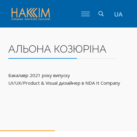
UA
АЛЬОНА КОЗЮРІНА
Бакалавр 2021 року випуску
UI/UX/Product & Visual дизайнер в NDA It Company