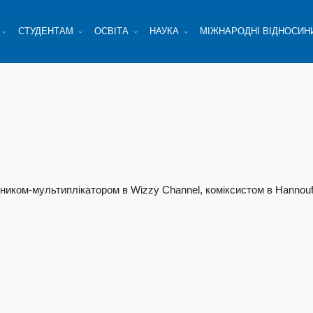
СТУДЕНТАМ
ОСВІТА
НАУКА
МІЖНАРОДНІ ВІДНОСИН
иком-мультиплікатором в Wizzy Channel, коміксистом в Hannouf