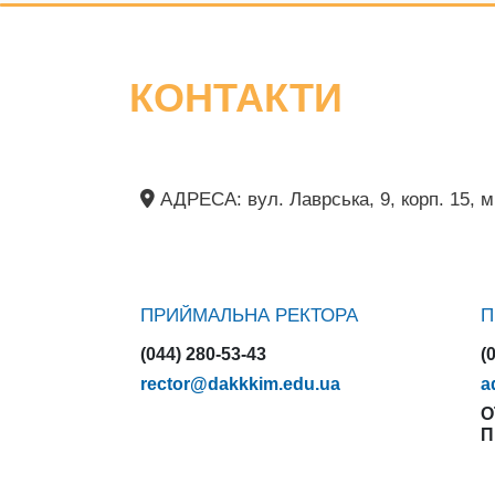
КОНТАКТИ
АДРЕСА: вул. Лаврська, 9, корп. 15, м.
ПРИЙМАЛЬНА РЕКТОРА
П
(044) 280-53-43
(
rector@dakkkim.edu.ua
a
О
П