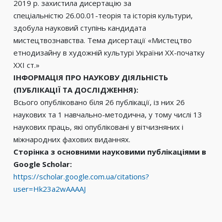
2019 р. захистила дисертацію за
спеціальністю 26.00.01-теорія та історія культури,
здобула науковий ступінь кандидата
мистецтвознавства. Тема дисертації «Мистецтво
етнодизайну в художній культурі України XX-початку
XXI ст.»
ІНФОРМАЦІЯ ПРО НАУКОВУ ДІЯЛЬНІСТЬ
(ПУБЛІКАЦІЇ ТА ДОСЛІДЖЕННЯ):
Всього опубліковано біля 26 публікації, із них 26
наукових та 1 навчально-методична, у тому числі 13
наукових праць, які опубліковані у вітчизняних і
міжнародних фахових виданнях.
Сторінка з основними науковими публікаціями в
Google Scholar:
https://scholar.google.com.ua/citations?
user=Hk23a2wAAAAJ