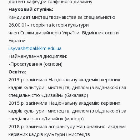
доцент кафедри графічного дизайну
Науковий ступінь:
Кандидат мистецтвознавства за спеціальністю
26.00.01- теорія та історія культури
член Спілки дизайнерів України, Відмінник освіти
України
i.syvash@dakkkim.edu.ua
Найменування дисциплін:
-Проєктування (основи)
Освіта:
2013 р. закінчила Національну академію керівних
кадрів культури і мистецтв, диплом (з відзнакою) за
спеціальністю «Дизайн» (бакалавр)
2015 р. закінчила Національну академію керівних
кадрів культури і мистецтв, диплом (з відзнакою) за
спеціальністю «Дизайн» (магістр)
2018 р. закінчила аспірантуру Національної академії
керівних кадрів культури і мистецтв