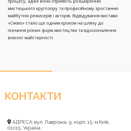
процесу, адже вони сприяють розширенню
мистецького кругозору та професійному зростанню
майбутніх режисерів і акторів. Відвідування вистави
«Сяєво» стало ще одним кроком на шляху до
пізнання різних форм мистецтва та вдосконалення
власної майстерності.
КОНТАКТИ
АДРЕСА: вул. Лаврська, 9, корп. 15, м.Київ,
01015, Україна