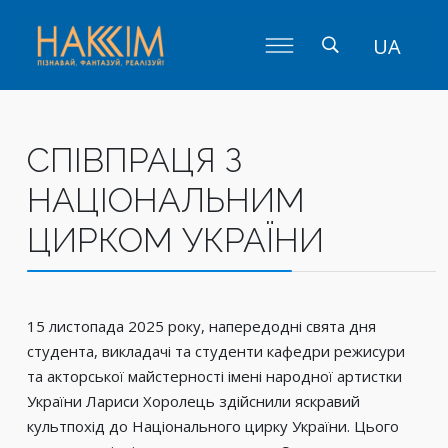
UA
СПІВПРАЦЯ З
НАЦІОНАЛЬНИМ
ЦИРКОМ УКРАЇНИ
15 листопада 2025 року, напередодні свята дня
студента, викладачі та студенти кафедри режисури
та акторської майстерності імені народної артистки
України Лариси Хоролець здійснили яскравий
культпохід до Національного цирку України. Цього