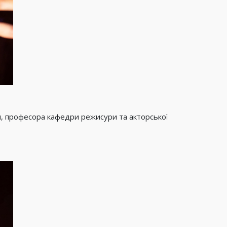
ни, професора кафедри режисури та акторської