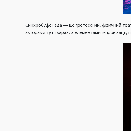
Синхробуфонада — це гротескний, фізичний театр,
акторами тут і зараз, з елементами імпровізації, 