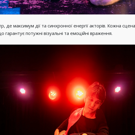
 де максимум дії та синхронної енергії акторів. Кожна сцен
що гарантує потужні візуальні та емоційні враження.