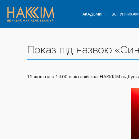
АКАДЕМІЯ
ВСТУПНИКАМ
Показ під назвою «Си
15 жовтня о 14:00 в актовій залі НАКККІМ відбув