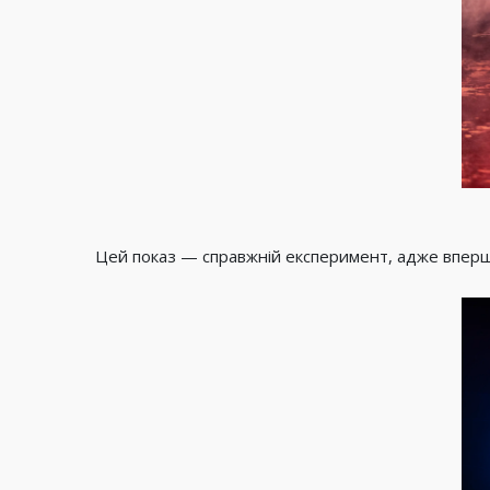
Цей показ — справжній експеримент, адже вперше