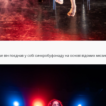
 він поєднав у собі синхробуфонаду на основі відомих мюзик