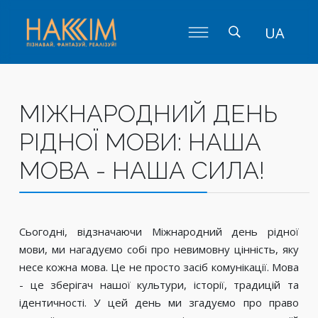
UA
МІЖНАРОДНИЙ ДЕНЬ
РІДНОЇ МОВИ: НАША
МОВА - НАША СИЛА!
Сьогодні, відзначаючи Міжнародний день рідної
мови, ми нагадуємо собі про невимовну цінність, яку
несе кожна мова. Це не просто засіб комунікації. Мова
- це зберігач нашої культури, історії, традицій та
ідентичності. У цей день ми згадуємо про право