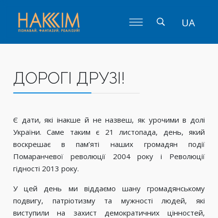
UA
ДОРОГІ ДРУЗІ!
Є дати, які інакше й не назвеш, як урочими в долі
України. Саме таким є 21 листопада, день, який
воскрешає в пам’яті наших громадян події
Помаранчевої революції 2004 року і Революції
гідності 2013 року.
У цей день ми віддаємо шану громадянському
подвигу, патріотизму та мужності людей, які
виступили на захист демократичних цінностей,