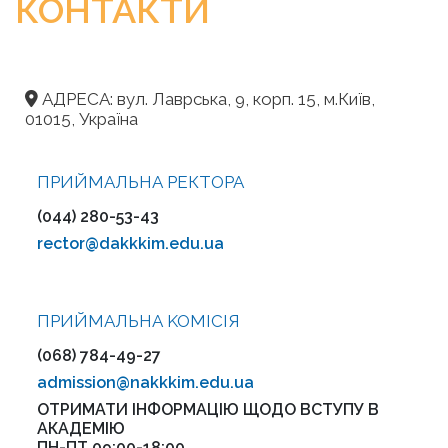
КОНТАКТИ
АДРЕСА: вул. Лаврська, 9, корп. 15, м.Київ,
01015, Україна
ПРИЙМАЛЬНА РЕКТОРА
(044) 280-53-43
rector@dakkkim.edu.ua
ПРИЙМАЛЬНА KOMІСІЯ
(068) 784-49-27
admission@nakkkim.edu.ua
ОТРИМАТИ ІНФОРМАЦІЮ ЩОДО ВСТУПУ В
АКАДЕМІЮ
ПН-ПТ 09:00-18:00