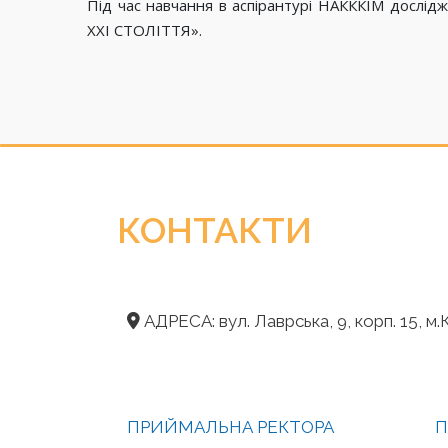
Під час навчання в аспірантурі НАКККІМ досл
ХХІ СТОЛІТТЯ».
КОНТАКТИ
АДРЕСА: вул. Лаврська, 9, корп. 15, м.К
ПРИЙМАЛЬНА РЕКТОРА
П