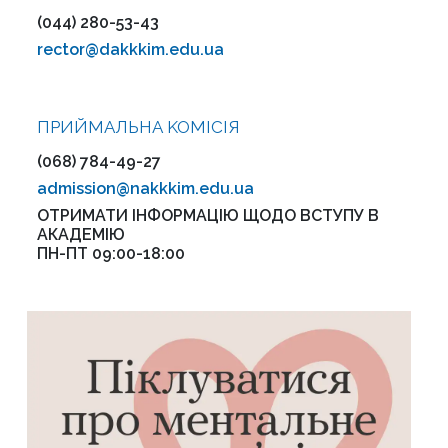
(044) 280-53-43
rector@dakkkim.edu.ua
ПРИЙМАЛЬНА KOMІСІЯ
(068) 784-49-27
admission@nakkkim.edu.ua
ОТРИМАТИ ІНФОРМАЦІЮ ЩОДО ВСТУПУ В
АКАДЕМІЮ
ПН-ПТ 09:00-18:00