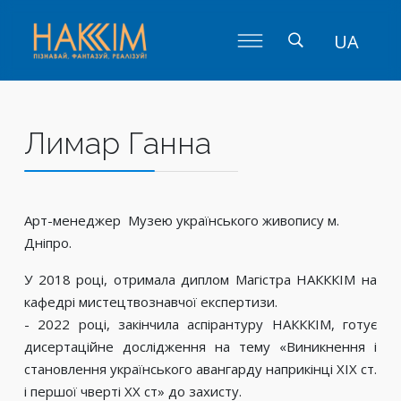
UA
Лимар Ганна
Арт-менеджер Музею українського живопису м.
Дніпро.
У 2018 році, отримала диплом Магістра НАКККІМ на
кафедрі мистецтвознавчої експертизи.
- 2022 році, закінчила аспірантуру НАКККІМ, готує
дисертаційне дослідження на тему «Виникнення і
становлення українського авангарду наприкінці ХІХ ст.
і першої чверті ХХ ст» до захисту.