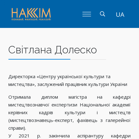
UA
Світлана Долеско
Директорка «Центру української культури та
мистецтва», заслужений працівник культури України
Отримала диплом магістра на кафедрі
мистецтвознавчої експертизи Національної академії
керівних кадрів культури і мистецтв
(мистецтвознавець-експерт, фахівець з галерейної
справи).
У 2021 р. закінчила аспірантуру кафедри