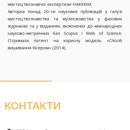
мистецтвознавчої експертизи НАКККіМ.
Авторка понад 20-ти наукових публікацій у галузі
мистецтвознавства та музеєзнавства у фахових
журналах та у виданнях, включених до міжнародних
науково-метричних баз Scopus і Web of Science.
Отримала патент на корисну модель «Спосіб
вишивання бісером» (2014).
КОНТАКТИ