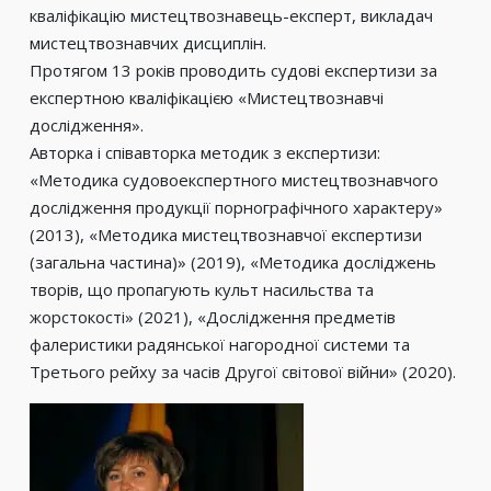
кваліфікацію мистецтвознавець-експерт, викладач
мистецтвознавчих дисциплін.
Протягом 13 років проводить судові експертизи за
експертною кваліфікацією «Мистецтвознавчі
дослідження».
Авторка і співавторка методик з експертизи:
«Методика судовоекспертного мистецтвознавчого
дослідження продукції порнографічного характеру»
(2013), «Методика мистецтвознавчої експертизи
(загальна частина)» (2019), «Методика досліджень
творів, що пропагують культ насильства та
жорстокості» (2021), «Дослідження предметів
фалеристики радянської нагородної системи та
Третього рейху за часів Другої світової війни» (2020).