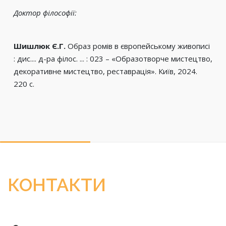
Доктор філософії:
Шишлюк Є.Г.
Образ ромів в європейському живописі
: дис.... д-ра філос. ... : 023 – «Образотворче мистецтво,
декоративне мистецтво, реставрація». Київ, 2024.
220 с.
КОНТАКТИ