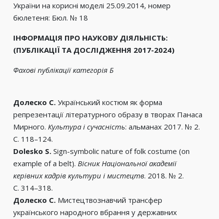
України на корисні моделі 25.09.2014, номер
бюлетеня: Бюл. № 18
ІНФОРМАЦІЯ ПРО НАУКОВУ ДІЯЛЬНІСТЬ:
(ПУБЛІКАЦІЇ ТА ДОСЛІДЖЕННЯ 2017-2024)
Фахові публікації категорія Б
Долеско С.
Український костюм як форма
репрезентації літературного образу в творах Панаса
Мирного.
Культура і сучасність
: альманах 2017. № 2.
С. 118–124.
Dolesko S.
Sign-symbolic nature of folk costume (on
example of a belt).
Вісник Національної академії
керівних кадрів культури і мистецтв
. 2018. № 2.
С. 314–318.
Долеско С.
Мистецтвознавчий трансфер
українського народного вбрання у державних