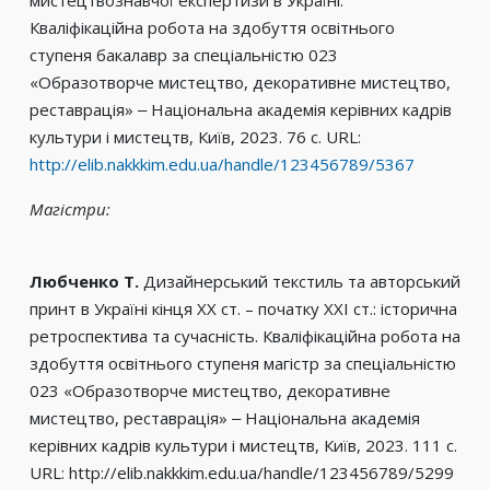
мистецтвознавчої експертизи в Україні.
Кваліфікаційна робота на здобуття освітнього
ступеня бакалавр за спеціальністю 023
«Образотворче мистецтво, декоративне мистецтво,
реставрація» ‒ Національна академія керівних кадрів
культури і мистецтв, Київ, 2023. 76 с. URL:
http://elib.nakkkim.edu.ua/handle/123456789/5367
Магістри:
Любченко Т.
Дизайнерський текстиль та авторський
принт в Україні кінця XX ст. – початку XXI ст.: історична
ретроспектива та сучасність. Кваліфікаційна робота на
здобуття освітнього ступеня магістр за спеціальністю
023 «Образотворче мистецтво, декоративне
мистецтво, реставрація» ‒ Національна академія
керівних кадрів культури і мистецтв, Київ, 2023. 111 с.
URL: http://elib.nakkkim.edu.ua/handle/123456789/5299