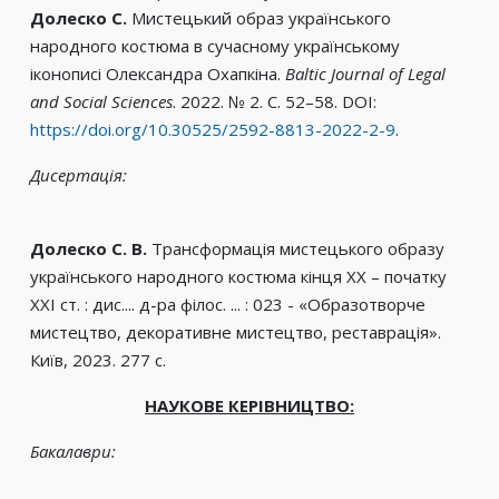
Долеско С.
Мистецький образ українського
народного костюма в сучасному українському
іконописі Олександра Охапкіна.
Baltic Journal of Legal
and Social Sciences
. 2022. № 2. С. 52–58. DOI:
https://doi.org/10.30525/2592-8813-2022-2-9
.
Дисертація:
Долеско С. В.
Трансформація мистецького образу
українського народного костюма кінця XX – початку
XXI ст. : дис.... д-ра філос. ... : 023 - «Образотворче
мистецтво, декоративне мистецтво, реставрація».
Київ, 2023. 277 с.
НАУКОВЕ КЕРІВНИЦТВО:
Бакалаври: