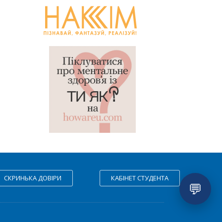
СКРИНЬКА ДОВІРИ
КАБІНЕТ СТУДЕНТА
💬