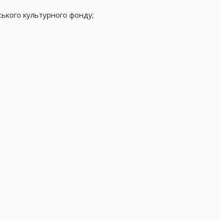
нського культурного фонду;