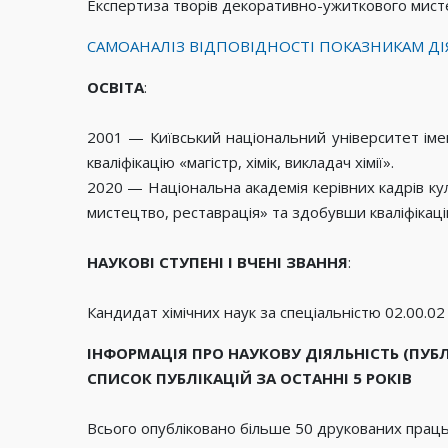
Експертиза творів декоративно-ужиткового мисте
САМОАНАЛІЗ ВІДПОВІДНОСТІ ПОКАЗНИКАМ ДІ
ОСВІТА
:
2001 — Київський національний університет імен
кваліфікацію «магістр, хімік, викладач хімії».
2020 — Національна академія керівних кадрів к
мистецтво, реставрація» та здобувши кваліфікаці
НАУКОВІ СТУПЕНІ І ВЧЕНІ ЗВАННЯ
:
Кандидат хімічних наук за спеціальністю 02.00.02 –
ІНФОРМАЦІЯ ПРО НАУКОВУ ДІЯЛЬНІСТЬ (ПУБЛ
СПИСОК ПУБЛІКАЦІЙ ЗА ОСТАННІ 5 РОКІВ
Всього опубліковано більше 50 друкованих праць,