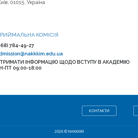
иїв, 01015, Україна
РИЙМАЛЬНА KOMІСІЯ
068) 784-49-27
dmission@nakkkim.edu.ua
ТРИМАТИ ІНФОРМАЦІЮ ЩОДО ВСТУПУ В АКАДЕМІЮ
Н-ПТ 09:00-18:00
КОНТАКТИ
2026 © NAKKKIM