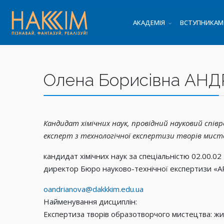
АКАДЕМІЯ
ВСТУПНИКАМ
Олена Борисівна АН
Кандидат хімічних наук, провідний науковий спів
експерт з технологічної експертизи творів мис
кандидат хімічних наук за спеціальністю 02.00.02 – 
директор Бюро науково-технічної експертизи «
oandrianova@dakkkim.edu.ua
Найменування дисциплін:
Експертиза творів образотворчого мистецтва: жи