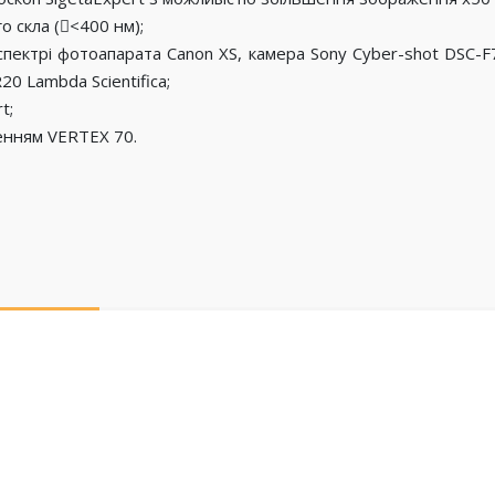
о скла (<400 нм);
пектрі фотоапарата Canon XS, камера Sony Cyber-shot DSC-F
0 Lambda Scientifica;
t;
енням VERTEX 70.