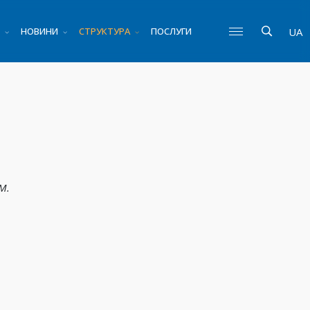
НОВИНИ
СТРУКТУРА
ПОСЛУГИ
UA
М.