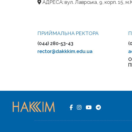
АДРЕСА: вул. Лаврська, 9, корп. 15, м.К
ПРИЙМАЛЬНА РЕКТОРА
П
(044) 280-53-43
(
rector@dakkkim.edu.ua
a
О
П