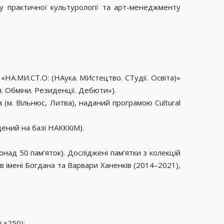
у практичної культурології та арт-менеджменту
«НА.МИ.СТ.О: (НАука. МИстецтво. СТудії. Освіта)»
. Обміни. Резиденції. Дебюти»).
(м. Вільнюс, Литва), наданий програмою Cultural
дений на базі НАКККіМ).
над 50 пам’яток). Досліджені пам’ятки з колекцій
 імені Богдана та Варвари Ханенків (2014–2021),
 х250);