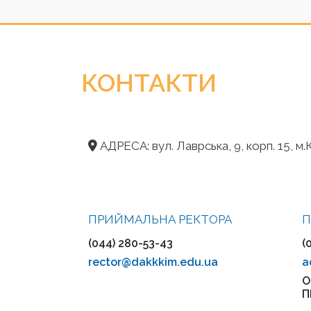
КОНТАКТИ
АДРЕСА: вул. Лаврська, 9, корп. 15, м.К
ПРИЙМАЛЬНА РЕКТОРА
П
(044) 280-53-43
(
rector@dakkkim.edu.ua
a
О
П