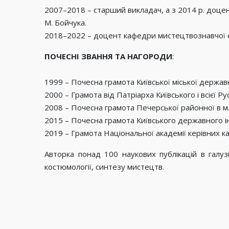
2007–2018 – старший викладач, а з 2014 р. доцен
М. Бойчука.
2018–2022 – доцент кафедри мистецтвознавчої
ПОЧЕСНІ ЗВАННЯ ТА НАГОРОДИ
:
1999 – Почесна грамота Київської міської державн
2000 – Грамота від Патріарха Київського і всієї 
2008 – Почесна грамота Печерської районної в м. 
2015 – Почесна грамота Київського державного і
2019 – Грамота Національної академії керівних к
Авторка понад 100 наукових публікацій в галуз
костюмології, синтезу мистецтв.