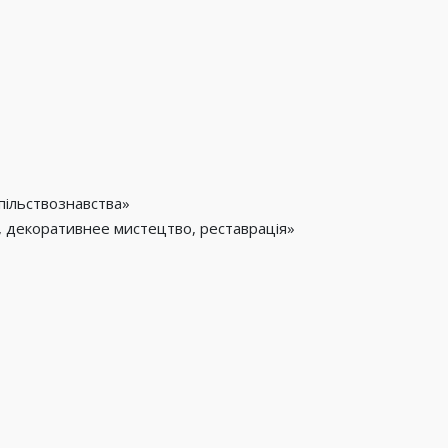
спільствознавства»
о, декоративнее мистецтво, реставрація»