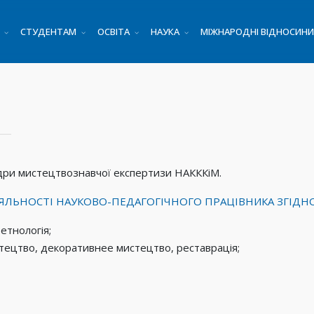
СТУДЕНТАМ
ОСВІТА
НАУКА
МІЖНАРОДНІ ВІДНОСИНИ
дри мистецтвознавчої експертизи НАКККіМ.
ЯЛЬНОСТІ НАУКОВО-ПЕДАГОГІЧНОГО ПРАЦІВНИКА ЗГІДН
етнологія;
стецтво, декоративнее мистецтво, реставрація;