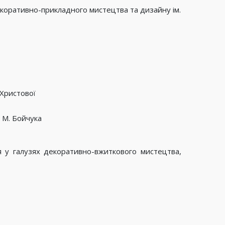
декоративно-прикладного мистецтва та дизайну ім.
 Христової
 М. Бойчука
ія у галузях декоративно-вжиткового мистецтва,