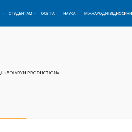
СТУДЕНТАМ
ОСВІТА
НАУКА
МІЖНАРОДНІ ВІДНОСИНИ
удії «BOIARYN PRODUCTION»