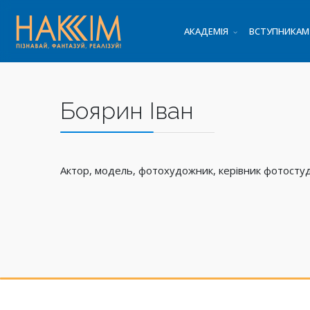
АКАДЕМІЯ
ВСТУПНИКАМ
Боярин Іван
Актор, модель, фотохудожник, керівник фотост