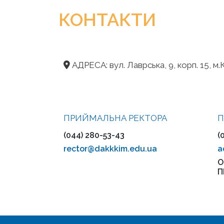
КОНТАКТИ
АДРЕСА: вул. Лаврська, 9, корп. 15, м.К
ПРИЙМАЛЬНА РЕКТОРА
П
(044) 280-53-43
(
rector@dakkkim.edu.ua
a
О
П