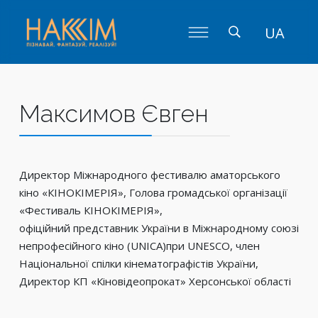
UA
Максимов Євген
Директор Міжнародного фестивалю аматорського
кіно «КІНОКІМЕРІЯ», Голова громадської організації
«Фестиваль КІНОКІМЕРІЯ»,
офіційний представник України в Міжнародному союзі
непрофесійного кіно (UNICA)при UNESCO, член
Національної спілки кінематографістів України,
Директор КП «Кіновідеопрокат» Херсонської області