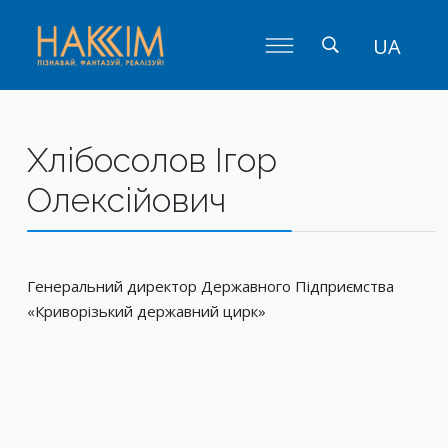
UA
Хлібосолов Ігор
Олексійович
Генеральний директор Державного Підприємства
«Криворізький державний цирк»