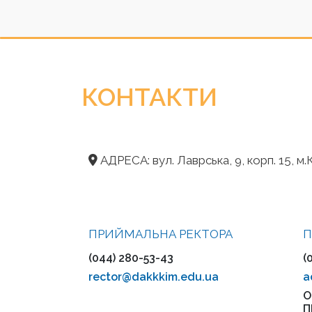
КОНТАКТИ
АДРЕСА: вул. Лаврська, 9, корп. 15, м.К
ПРИЙМАЛЬНА РЕКТОРА
П
(044) 280-53-43
(
rector@dakkkim.edu.ua
a
О
П