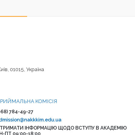
иїв, 01015, Україна
РИЙМАЛЬНА KOMІСІЯ
068) 784-49-27
dmission@nakkkim.edu.ua
ТРИМАТИ ІНФОРМАЦІЮ ЩОДО ВСТУПУ В АКАДЕМІЮ
Н-ПТ 09:00-18:00