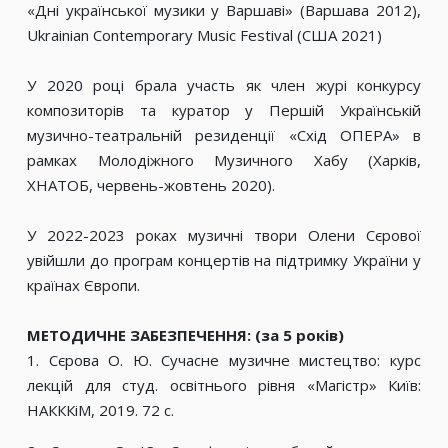
«Дні української музики у Варшаві» (Варшава 2012),
Ukrainian Contemporary Music Festival (США 2021)
У 2020 році брала участь як член журі конкурсу
композиторів та куратор у Першій Українській
музично-театральній резиденції «Схід ОПЕРА» в
рамках Молодіжного Музичного Хабу (Харків,
ХНАТОБ, червень-жовтень 2020).
У 2022-2023 роках музичні твори Олени Сєрової
увійшли до програм концертів на підтримку України у
країнах Європи.
МЕТОДИЧНЕ ЗАБЕЗПЕЧЕННЯ: (за 5 років)
1. Сєрова О. Ю. Сучасне музичне мистецтво: курс
лекцій для студ. освітнього рівня «Магістр» Київ:
НАКККіМ, 2019. 72 с.