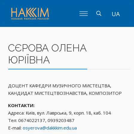
UA
СЄРОВА ОЛЕНА
ЮРІЇВНА
ДОЦЕНТ КАФЕДРИ МУЗИЧНОГО МИСТЕЦТВА,
КАНДИДАТ МИСТЕЦТВОЗНАВСТВА, КОМПОЗИТОР
КОНТАКТИ:
Адреса: Київ, вул. Лаврська, 9, корп. 18, каб. 104
Тел: 0674022137, 0939203487
Е-mail:
osyerova@dakkkim.edu.ua