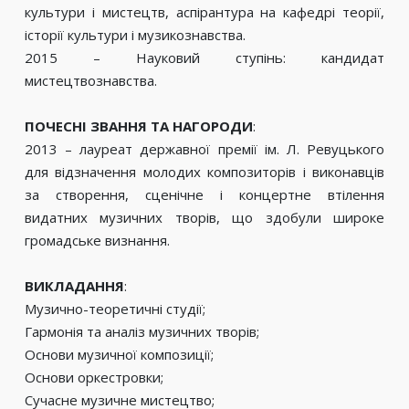
культури і мистецтв, аспірантура на кафедрі теорії,
історії культури і музикознавства.
2015 – Науковий ступінь: кандидат
мистецтвознавства.
ПОЧЕСНІ ЗВАННЯ ТА НАГОРОДИ
:
2013 – лауреат державної премії ім. Л. Ревуцького
для відзначення молодих композиторів і виконавців
за створення, сценічне і концертне втілення
видатних музичних творів, що здобули широке
громадське визнання.
ВИКЛАДАННЯ
:
Музично-теоретичні студії;
Гармонія та аналіз музичних творів;
Основи музичної композиції;
Основи оркестровки;
Сучасне музичне мистецтво;