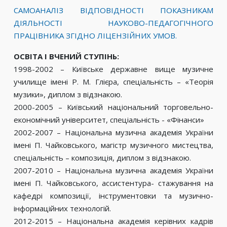
САМОАНАЛІЗ ВІДПОВІДНОСТІ ПОКАЗНИКАМ
ДІЯЛЬНОСТІ НАУКОВО-ПЕДАГОГІЧНОГО
ПРАЦІВНИКА ЗГІДНО ЛІЦЕНЗІЙНИХ УМОВ.
ОСВІТА І ВЧЕНИЙ СТУПІНЬ:
1998-2002 – Київське державне вище музичне
училище імені Р. М. Глієра, спеціальність – «Теорія
музики», диплом з відзнакою.
2000-2005 – Київський національний торговельно-
економічний університет, спеціальність - «Фінанси»
2002-2007 – Національна музична академія України
імені П. Чайковського, магістр музичного мистецтва,
спеціальність – композиція, диплом з відзнакою.
2007-2010 – Національна музична академія України
імені П. Чайковського, ассистентура- стажування на
кафедрі композиції, інструментовки та музично-
інформаційних технологій.
2012-2015 – Національна академія керівних кадрів