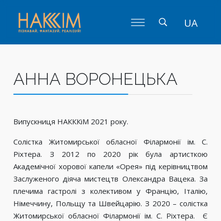
UA
АННА ВОРОНЕЦЬКА
Випускниця НАКККіМ 2021 року.
Солістка Житомирської обласної Філармонії ім. С.
Ріхтера. З 2012 по 2020 рік була артисткою
Академічної хорової капели «Орея» під керівництвом
Заслуженого діяча мистецтв Олександра Вацека. За
плечима гастролі з колективом у Францію, Італію,
Німеччину, Польщу та Швейцарію. З 2020 – солістка
Житомирської обласної Філармонії ім. С. Ріхтера. Є