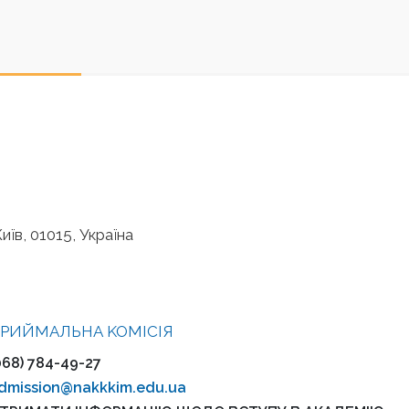
иїв, 01015, Україна
РИЙМАЛЬНА KOMІСІЯ
068) 784-49-27
dmission@nakkkim.edu.ua