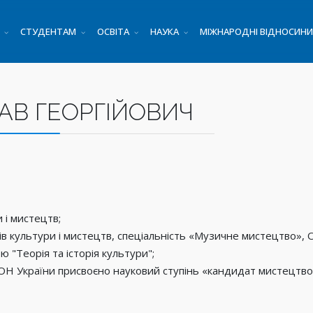
СТУДЕНТАМ
ОСВІТА
НАУКА
МІЖНАРОДНІ ВІДНОСИНИ
АВ ГЕОРГІЙОВИЧ
 і мистецтв;
в культури і мистецтв, спеціальність «Музичне мистецтво», ОС
 "Теорія та історія культури";
ОН України присвоєно науковий ступінь «кандидат мистецтво