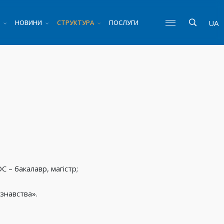
НОВИНИ
СТРУКТУРА
ПОСЛУГИ
UA
 – бакалавр, магістр;
знавства».