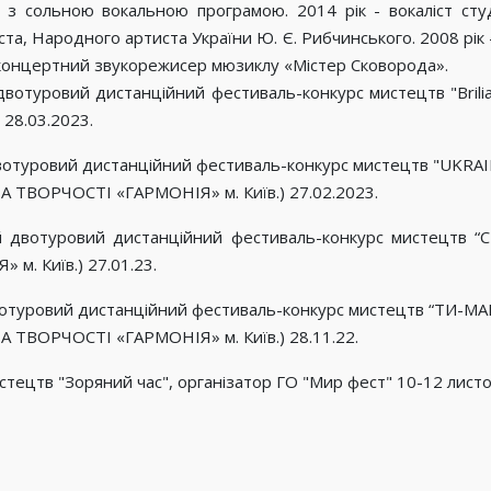
 сольною вокальною програмою. 2014 рік - вокаліст студі
ста, Народного артиста України Ю. Є. Рибчинського. 2008 рі
 – концертний звукорежисер мюзиклу «Містер Сковорода».
вотуровий дистанційний фестиваль-конкурс мистецтв "Brilia
28.03.2023.
двотуровий дистанційний фестиваль-конкурс мистецтв "UKR
 ТВОРЧОСТІ «ГАРМОНІЯ» м. Київ.) 27.02.2023.
й двотуровий дистанційний фестиваль-конкурс мистецтв 
. Київ.) 27.01.23.
двотуровий дистанційний фестиваль-конкурс мистецтв “ТИ-
 ТВОРЧОСТІ «ГАРМОНІЯ» м. Київ.) 28.11.22.
тецтв "Зоряний час", організатор ГО "Мир фест" 10-12 листо