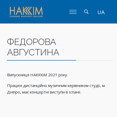
UA
ФЕДОРОВА
АВГУСТИНА
Випускниця НАКККіМ 2021 року.
Працює дистанційно музичним керівником студії, м.
Дніпро, має концертні виступи в Іспанії.